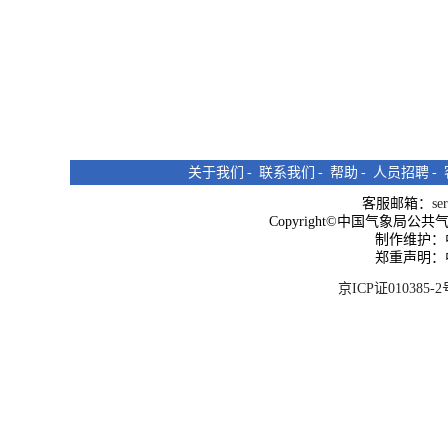
关于我们
-
联系我们
-
帮助
-
人员招聘
-
客服邮箱：
se
Copyright©中国气象局公共气象服
制作维护：
郑重声明：
京ICP证010385-2