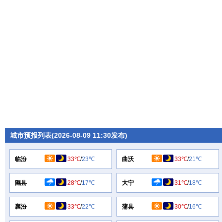
城市预报列表(2026-08-09 11:30发布)
临汾
33℃
/
23℃
曲沃
33℃
/
21℃
隰县
28℃
/
17℃
大宁
31℃
/
18℃
襄汾
33℃
/
22℃
蒲县
30℃
/
16℃