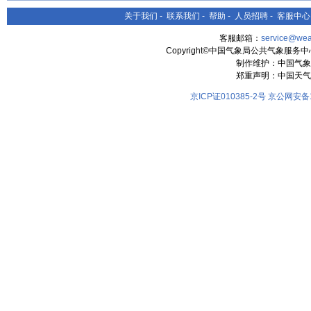
关于我们
-
联系我们
-
帮助
-
人员招聘
-
客服中心
客服邮箱：
service@wea
Copyright©中国气象局公共气象服务中心 All
制作维护：中国气象
郑重声明：中国天气
京ICP证010385-2号
京公网安备11