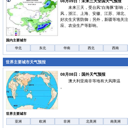
08月09日：未来三天全国天气预报
未来三天，受台风“白海豚”影响
风，浙江、上海、安徽、江苏、湖北
好次生灾害防御；另外，新疆等地关
应、农业生产等影响。
国内主要城市
华北
东北
华南
西北
西南
世界主要城市天气预报
08月08日：国外天气预报
澳大利亚南非等地有大风降温
。
世界主要城市
亚洲
欧洲
非洲
北美洲
南美洲