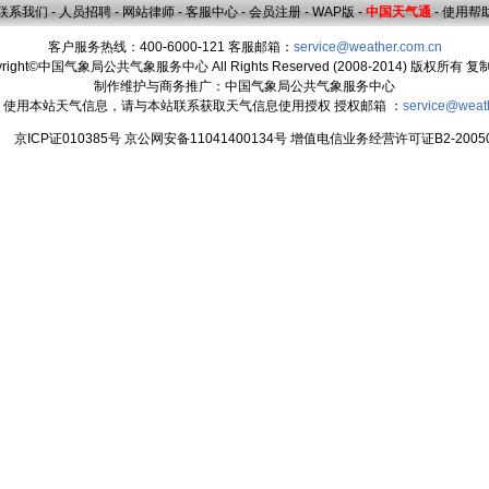
联系我们
-
人员招聘
-
网站律师
-
客服中心
-
会员注册
-
WAP版
-
中国天气通
-
使用帮
客户服务热线：400-6000-121 客服邮箱：
service@weather.com.cn
yright©中国气象局公共气象服务中心 All Rights Reserved (2008-2014) 版权所有 
制作维护与商务推广：中国气象局公共气象服务中心
：使用本站天气信息，请与本站联系获取天气信息使用授权 授权邮箱 ：
service@weat
京ICP证010385号 京公网安备11041400134号 增值电信业务经营许可证B2-20050