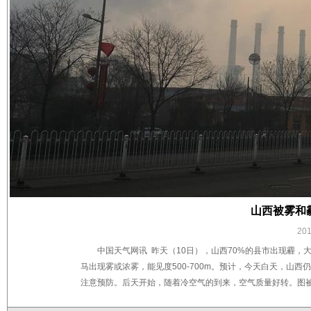
山西被雾和
20
中国天气网讯 昨天（10日），山西70%的县市出现霾，
马出现雾或浓雾，能见度500-700m。预计，今天白天，山
注意预防。后天开始，随着冷空气的到来，空气质量好转。图被