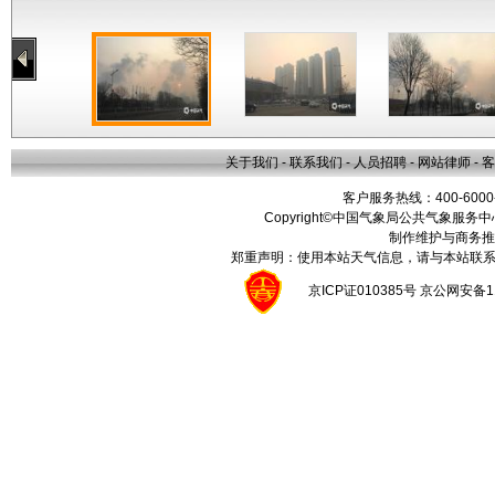
关于我们
-
联系我们
-
人员招聘
-
网站律师
-
客
客户服务热线：400-6000
Copyright©中国气象局公共气象服务中心 All
制作维护与商务推
郑重声明：使用本站天气信息，请与本站联系
京ICP证010385号 京公网安备1