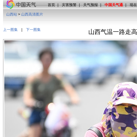
首页
|
灾害预警
|
天气预报
|
中国天气通
|
现在
山西站
>
山西高清图片
上一图集
|
下一图集
山西气温一路走高