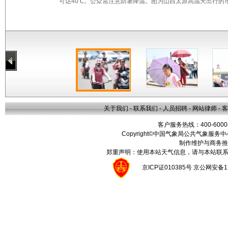
可达40℃。公众需注意防暑降温。图为山西太原高温天出行的
关于我们
-
联系我们
-
人员招聘
-
网站律师
-
客
客户服务热线：400-6000
Copyright©中国气象局公共气象服务中心 All
制作维护与商务推
郑重声明：使用本站天气信息，请与本站联系
京ICP证010385号 京公网安备1