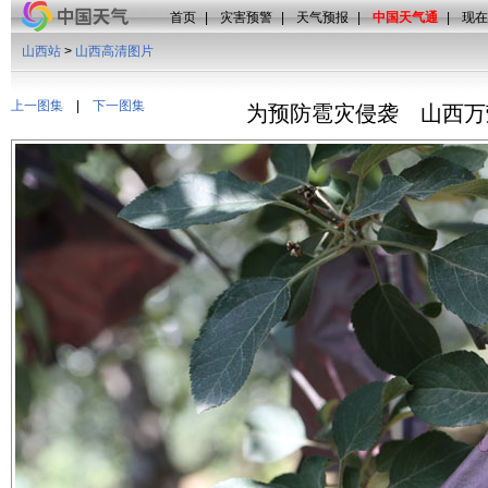
首页
|
灾害预警
|
天气预报
|
中国天气通
|
现在
山西站
>
山西高清图片
上一图集
|
下一图集
为预防雹灾侵袭 山西万