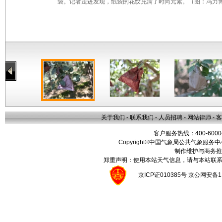
袋。记者走进发现，纸袋的花纹充满了时尚元素。（图：冯力
关于我们
-
联系我们
-
人员招聘
-
网站律师
-
客
客户服务热线：400-6000
Copyright©中国气象局公共气象服务中心 All
制作维护与商务推
郑重声明：使用本站天气信息，请与本站联系
京ICP证010385号 京公网安备1