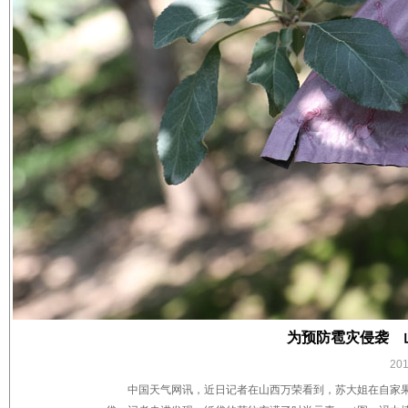
为预防雹灾侵袭 
20
中国天气网讯，近日记者在山西万荣看到，苏大姐在自家