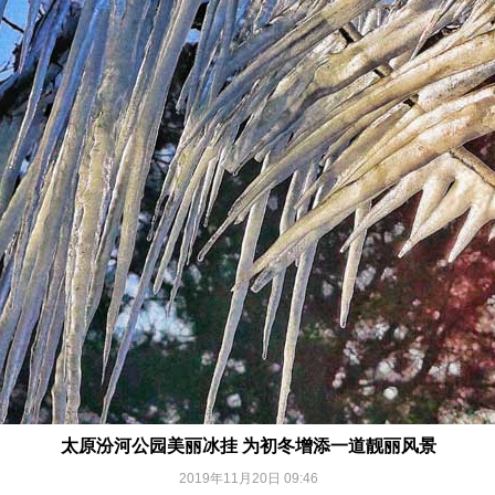
太原汾河公园美丽冰挂 为初冬增添一道靓丽风景
2019年11月20日 09:46