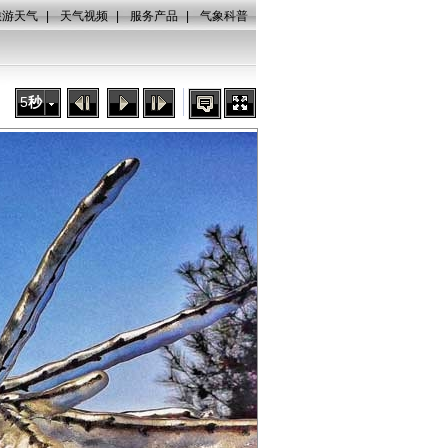
旅游天气
|
天气视频
|
服务产品
|
气象科普
5
秒