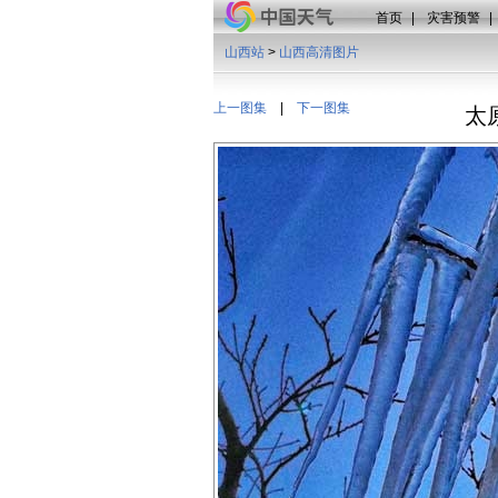
首页
|
灾害预警
|
山西站
>
山西高清图片
上一图集
|
下一图集
太