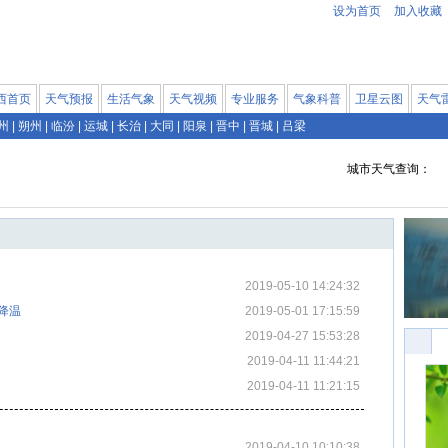
设为首页
加入收藏
西首页
天气预报
生活气象
天气视频
专业服务
气象科普
卫星云图
天气
州
|
朔州
|
临汾
|
运城
|
长治
|
大同
|
阳泉
|
晋中
|
晋城
|
吕梁
城市天气查询：
2019-05-10 14:24:32
降温
2019-05-01 17:15:59
2019-04-27 15:53:28
2019-04-11 11:44:21
2019-04-11 11:21:15
2019-04-10 10:10:38