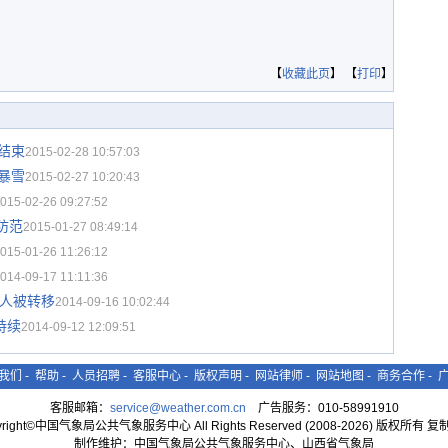
【
收藏此页
】 【
打印
】
雪结束
2015-02-28 10:57:03
到暴雪
2015-02-27 10:20:43
015-02-26 09:27:52
防范
2015-01-27 08:49:14
015-01-26 11:26:12
014-09-17 11:11:36
8人被转移
2014-09-16 10:02:44
持续
2014-09-12 12:09:51
我们
-
帮助
-
人员招聘
-
客服中心
-
版权声明
-
网站律师
-
网站地图
-
商务合作
-
客服邮箱：
service@weather.com.cn
广告服务：010-58991910
yright©中国气象局公共气象服务中心 All Rights Reserved (2008-2026) 版权所有 
制作维护：中国气象局公共气象服务中心、山西省气象局