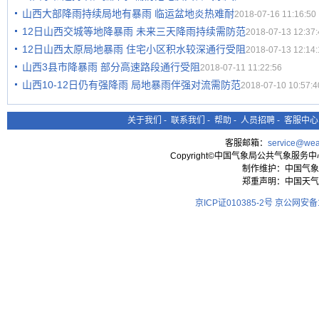
山西大部降雨持续局地有暴雨 临运盆地炎热难耐
2018-07-16 11:16:50
12日山西交城等地降暴雨 未来三天降雨持续需防范
2018-07-13 12:37:
12日山西太原局地暴雨 住宅小区积水较深通行受阻
2018-07-13 12:14:
山西3县市降暴雨 部分高速路段通行受阻
2018-07-11 11:22:56
山西10-12日仍有强降雨 局地暴雨伴强对流需防范
2018-07-10 10:57:4
关于我们
-
联系我们
-
帮助
-
人员招聘
-
客服中心
客服邮箱：
service@wea
Copyright©中国气象局公共气象服务中心 All
制作维护：中国气象
郑重声明：中国天气
京ICP证010385-2号
京公网安备11