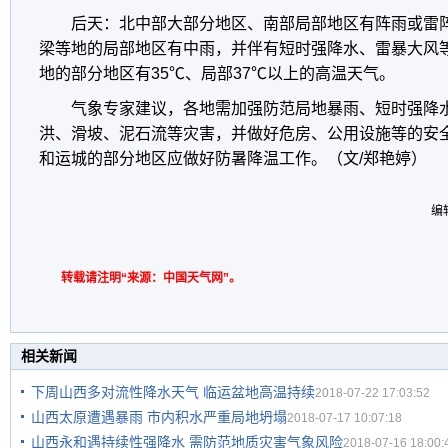
后天：北中部大部分地区、南部局部地区有阵雨或雷
梁等地的局部地区有中雨，并伴有短时强降水、雷暴大风
地的部分地区有35℃、局部37℃以上的高温天气。
气象专家建议，各地需加强防范局地暴雨、短时强降
洪、滑坡、泥石流等灾害，并做好危房、公用设施等的安
和运城的部分地区应做好防暑降温工作。（文/郑艳婷）
编
转载请注明“来源：中国天气网”。
相关新闻
下周山西多对流性降水天气 临运盆地高温持续
2018-07-22 17:03:52
山西太原遭遇暴雨 市内积水严重局地坍塌
2018-07-17 10:07:18
山西永和遇持续性强降水 需防范地质灾害气象风险
2018-07-16 18:00: