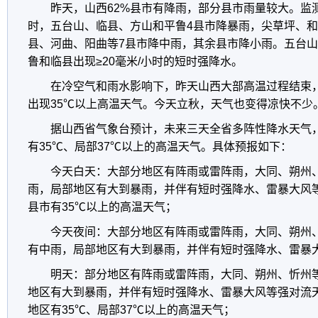
昨天，山西62%县市有降雨，部分县市雨量较大。监测
时，五台山、临县、方山和平鲁4县市降暴雨，尖草坪、和
县、河曲、阳曲等7县市降中雨，其余县市降小雨。五台
鲁和临县出现≥20毫米/小时的短时强降水。
在冷空气和雨水影响下，昨天山西大部高温过程结束
出现35℃以上高温天气。今天立秋，天气也变得凉快不少
据山西省气象台预计，未来三天全省多阵性降水天气
有35℃、局部37℃以上的高温天气。具体预报如下：
今天白天：大部分地区有阵雨或雷阵雨，大同、朔州
雨，局部地区有大到暴雨，并伴有短时强降水、雷暴大风
县市有35℃以上的高温天气；
今天夜间：大部分地区有阵雨或雷阵雨，大同、朔州
有中雨，局部地区有大到暴雨，并伴有短时强降水、雷暴
明天：部分地区有阵雨或雷阵雨，大同、朔州、忻州
地区有大到暴雨，并伴有短时强降水、雷暴大风等强对流
地区有35℃、局部37℃以上的高温天气；