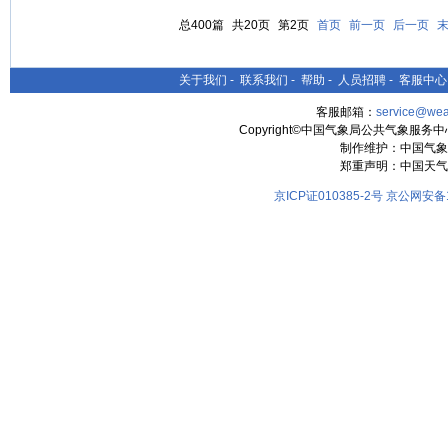
总400篇
共20页
第2页
首页
前一页
后一页
关于我们
-
联系我们
-
帮助
-
人员招聘
-
客服中心
客服邮箱：
service@wea
Copyright©中国气象局公共气象服务中心 All
制作维护：中国气象
郑重声明：中国天气
京ICP证010385-2号
京公网安备11