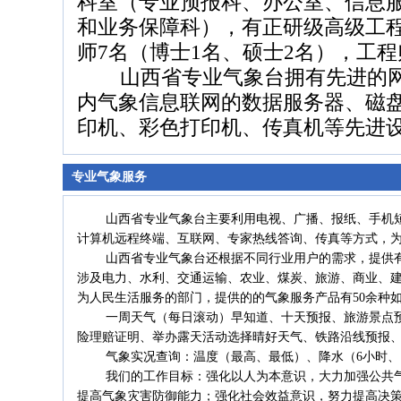
科室（专业预报科、办公室、信息
和业务保障科），有正研级高级工程
师7名（博士1名、硕士2名），工程
山西省专业气象台拥有先进的网
内气象信息联网的数据服务器、磁
印机、彩色打印机、传真机等先进
专业气象服务
山西省专业气象台主要利用电视、广播、报纸、手机短信
计算机远程终端、互联网、专家热线答询、传真等方式，
山西省专业气象台还根据不同行业用户的需求，提供有
涉及电力、水利、交通运输、农业、煤炭、旅游、商业、
为人民生活服务的部门，提供的的气象服务产品有50余种
一周天气（每日滚动）早知道、十天预报、旅游景点预
险理赔证明、举办露天活动选择晴好天气、铁路沿线预报
气象实况查询：温度（最高、最低）、降水（6小时、1
我们的工作目标：强化以人为本意识，大力加强公共气
提高气象灾害防御能力；强化社会效益意识，努力提高决