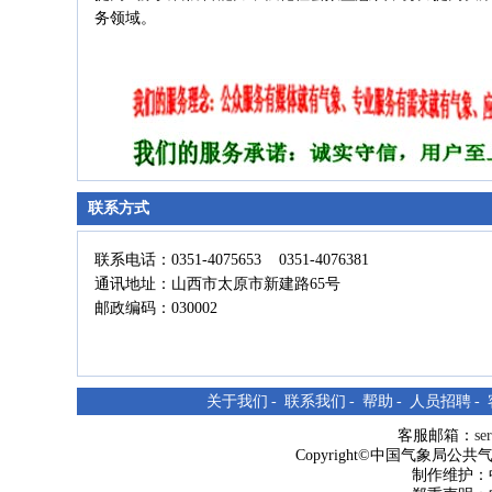
务领域。
联系方式
联系电话：0351-4075653 0351-4076381
通讯地址：山西市太原市新建路65号
邮政编码：030002
关于我们
-
联系我们
-
帮助
-
人员招聘
-
客服邮箱：
se
Copyright©中国气象局公共气象服
制作维护：