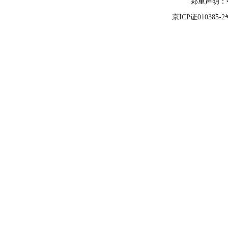
郑重声明：
京ICP证010385-2