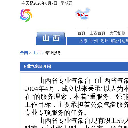
今天是
2026年8月7日
星期五
首页
山西首页
天气预报
太原
|
忻州
|
朔州
|
临汾
|
运
全国
>
山西
>
专业服务
专业气象台介绍
山西省专业气象台（山西省气象
2004年4月，成立以来秉承“以人
在”的服务理念，本着“重服务、强
工作目标，主要承担着公众气象服
专业专项服务的任务。
山西省专业气象台现有职工59人