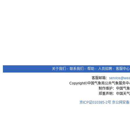
关于我们
-
联系我们
-
帮助
-
人员招聘
-
客服中心
客服邮箱：
service@wea
Copyright©中国气象局公共气象服务中心 All
制作维护：中国气象
郑重声明：中国天气
京ICP证010385-2号
京公网安备11