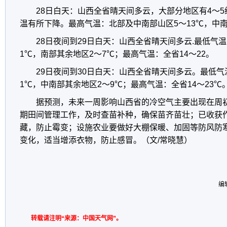
28日白天：山西全省晴天间多云，大部分地区有4～5
温有所下降。最高气温：北部及中南部山区5～13℃，中南
28日夜间到29日白天：山西全省晴天间多云.最低气温
1℃，南部其余地区2～7℃；最高气温：全省14～22。
29日夜间到30日白天：山西全省晴天间多云。最低气
1℃，中南部其余地区2～9℃；最高气温：全省14～23℃
据预测，未来一周影响山西省的冷空气主要出现在周
期田间管理工作，及时查苗补种，确保苗齐苗壮；已收获
藏，防止霉变；设施农业要做好大棚保暖、加固等防风防
变化，适当增添衣物，防止感冒。（文/常晓慧）
编
转载请注明“来源：中国天气网”。