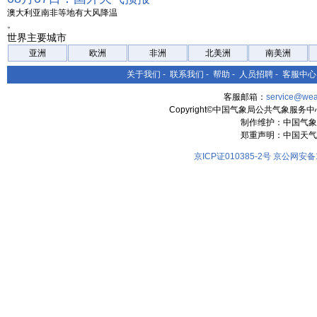
澳大利亚南非等地有大风降温
。
世界主要城市
亚洲
欧洲
非洲
北美洲
南美洲
关于我们
-
联系我们
-
帮助
-
人员招聘
-
客服中心
客服邮箱：
service@wea
Copyright©中国气象局公共气象服务中心 All
制作维护：中国气象
郑重声明：中国天气
京ICP证010385-2号
京公网安备11