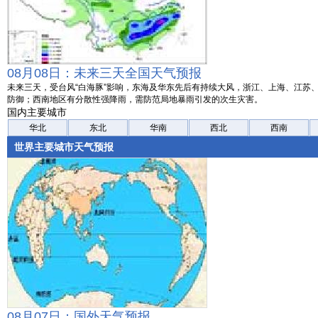
08月08日：未来三天全国天气预报
未来三天，受台风“白海豚”影响，东海及华东先后有持续大风，浙江、上海、江苏
防御；西南地区有分散性强降雨，需防范局地暴雨引发的次生灾害。
国内主要城市
华北
东北
华南
西北
西南
世界主要城市天气预报
08月07日：国外天气预报