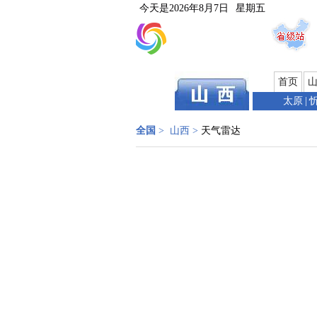
今天是
2026年8月7日
星期五
首页
太原
|
全国
>
山西
>
天气雷达