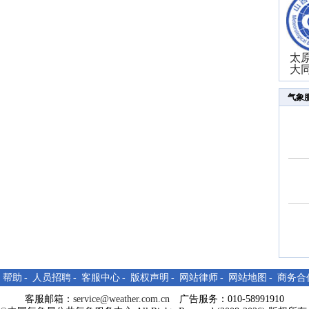
太
大
气象
-
帮助
-
人员招聘
-
客服中心
-
版权声明
-
网站律师
-
网站地图
-
商务合
客服邮箱：
service@weather.com.cn
广告服务：010-58991910