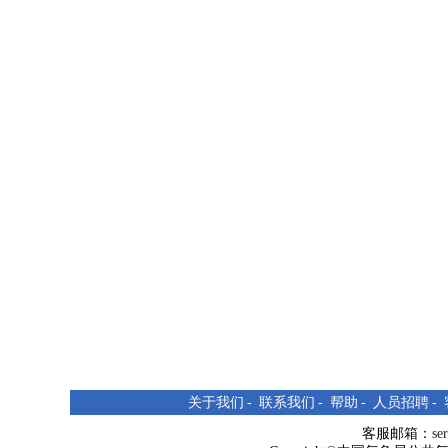
关于我们
-
联系我们
-
帮助
-
人员招聘
-
客服邮箱：
se