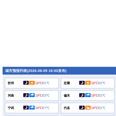
城市预报列表(2026-08-09 18:00发布)
忻州
18℃
/
31℃
定襄
18℃
/
32℃
河曲
19℃
/
33℃
偏关
18℃
/
32℃
宁武
16℃
/
27℃
代县
18℃
/
31℃