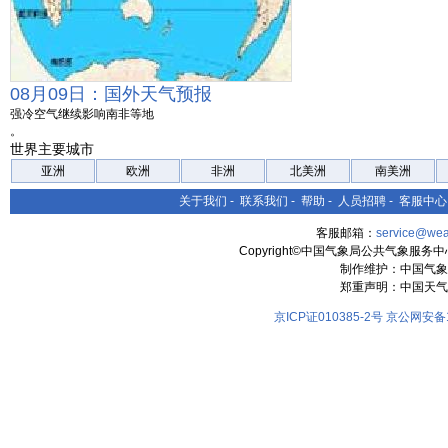
08月09日：国外天气预报
强冷空气继续影响南非等地
。
世界主要城市
亚洲
欧洲
非洲
北美洲
南美洲
关于我们
-
联系我们
-
帮助
-
人员招聘
-
客服中心
客服邮箱：
service@wea
Copyright©中国气象局公共气象服务中心 All
制作维护：中国气象
郑重声明：中国天气
京ICP证010385-2号
京公网安备11