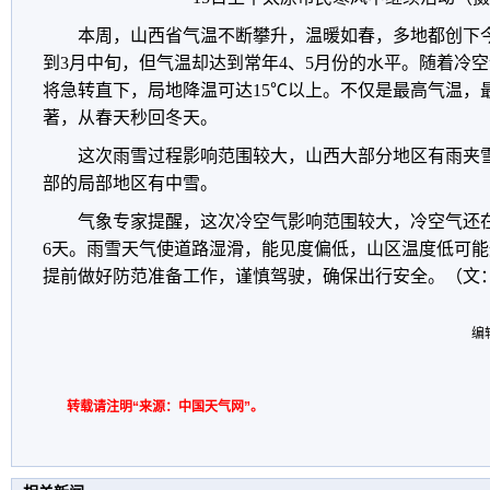
本
周，山西省气温不断攀升，温暖如春，多地都创下
到3月中旬，但气温却达到常年4、5月份的水平。随着冷
将急转直下，局地降温可达15℃以上。不仅是最高气温，
著，从春天秒回冬天。
这次雨雪过程影响范围较大，山西大部分地区有雨夹
部的局部地区有中雪。
气象专家提醒，这次冷空气影响范围较大，冷空气还在
6天。雨雪天气使道路湿滑，能见度偏低，山区温度低可
提前做好防范准备工作，谨慎驾驶，确保出行安全。（文
编
转载请注明“来源：中国天气网”。