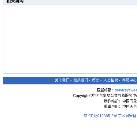
相关新闻
关于我们
-
联系我们
-
帮助
-
人员招聘
-
客服中心
客服邮箱：
service@wea
Copyright©中国气象局公共气象服务中心 All
制作维护：中国气象
郑重声明：中国天气
京ICP证010385-2号
京公网安备11