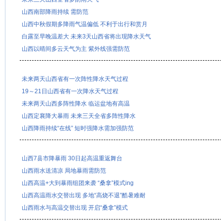
山西南部降雨持续 需防范
山西中秋假期多降雨气温偏低 不利于出行和赏月
白露至早晚温差大 未来3天山西省将出现降水天气
山西以晴间多云天气为主 紫外线强需防范
未来两天山西省有一次阵性降水天气过程
19～21日山西省有一次降水天气过程
未来两天山西多阵性降水 临运盆地有高温
山西定襄降大暴雨 未来三天全省多阵性降水
山西降雨持续“在线” 短时强降水需加强防范
山西7县市降暴雨 30日起高温重返舞台
山西雨水送清凉 局地暴雨需防范
山西高温+大到暴雨组团来袭 “桑拿”模式ing
山西高温雨水交替出现 多地“高烧不退”酷暑难耐
山西雨水与高温交替出现 开启“桑拿”模式