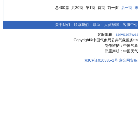
总400篇
共20页
第1页
首页
前一页
后一页
关于我们
-
联系我们
-
帮助
-
人员招聘
-
客服中心
客服邮箱：
service@wea
Copyright©中国气象局公共气象服务中心 All
制作维护：中国气象
郑重声明：中国天气
京ICP证010385-2号
京公网安备11