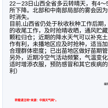
22－23日山西全省多云转晴天，有4
所下降。北部和中南部局部的雾会因为
时消失。
目前,山西省仍处于秋收秋种工作后期
的收尾工作，及时抢晴收晒，通风贮藏
颗粒归仓；近期的降水天气可以补充土
作有利，未播地区应及时抢种，适当加
合理群体密度；已出苗地区做好苗期管
另外，近期冷空气活动频繁，气温变化
适时增添衣服，预防感冒和其它疾病的
利）
编
转载请注明“来源：中国天气网”。