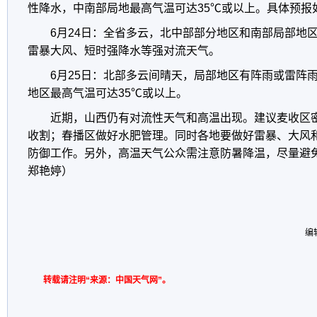
性降水，中南部局地最高气温可达35℃或以上。具体预报
6月24日：全省多云，北中部部分地区和南部局部地
雷暴大风、短时强降水等强对流天气。
6月25日：北部多云间晴天，局部地区有阵雨或雷阵
地区最高气温可达35℃或以上。
近期，山西仍有对流性天气和高温出现。建议麦收区
收割；春播区做好水肥管理。同时各地要做好雷暴、大风
防御工作。另外，高温天气公众需注意防暑降温，尽量避免
郑艳婷）
编
转载请注明“来源：中国天气网”。