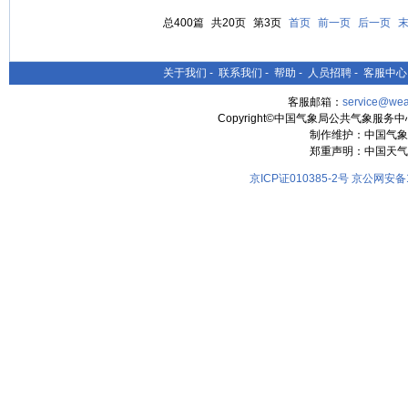
总400篇
共20页
第3页
首页
前一页
后一页
关于我们
-
联系我们
-
帮助
-
人员招聘
-
客服中心
客服邮箱：
service@wea
Copyright©中国气象局公共气象服务中心 All
制作维护：中国气象
郑重声明：中国天气
京ICP证010385-2号
京公网安备11