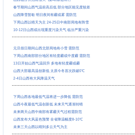
春节期间山西气温前高后低 部分地区能见度较差
山西降雪暂歇 明日夜间有霾或雾 需防范
下周山西以晴天为主 24-25日中南部局地有阵雪
10-12日山西或出现重度污染天气 临汾严重污染
元旦假日期间山西北部局地有小雪 需防范
下周山西南部部分地区有轻度霾或中度霾 需防范
13日开始山西气温回升 多地有轻度霾或霾
山西大部最高温创新低 太原今冬首次跌破0℃
2-4日山西有大风降温天气
下周山西各地最低气温将进一步降低 需防范
山西今夜最低气温创新低 未来天气逐渐转晴
未来两天山西中南部有雾霾天气过程需防范
山西发布大风蓝色预警 全省降温幅度8-10℃
未来三天山西以晴到多云天气为主